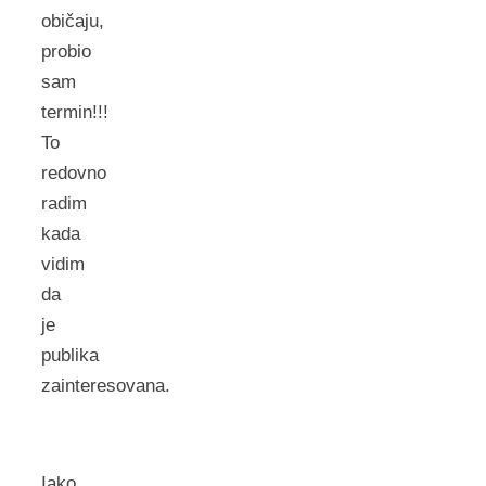
običaju,
probio
sam
termin!!!
To
redovno
radim
kada
vidim
da
je
publika
zainteresovana.
Iako