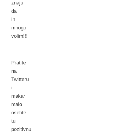
znaju
da
ih
mnogo
volim!!!
Pratite
na
Twitteru
i
makar
malo
osetite
tu
pozitivnu