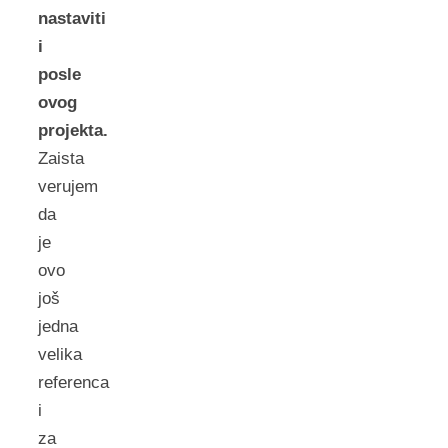
nastaviti
i
posle
ovog
projekta.
Zaista
verujem
da
je
ovo
još
jedna
velika
referenca
i
za