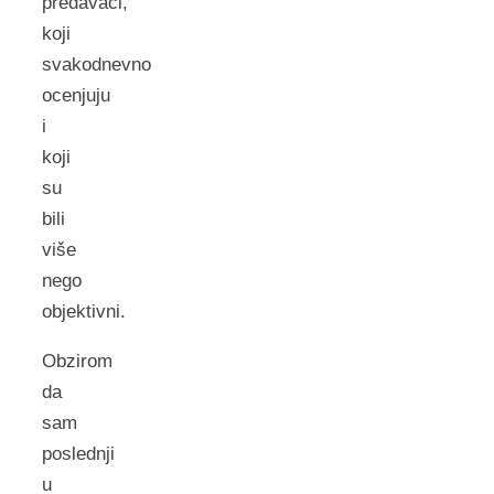
predavači,
koji
svakodnevno
ocenjuju
i
koji
su
bili
više
nego
objektivni.
Obzirom
da
sam
poslednji
u