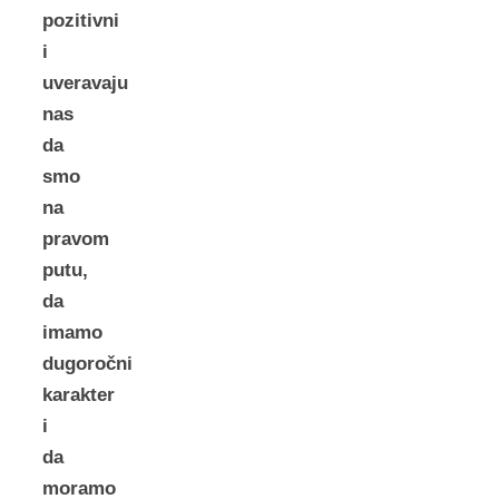
pozitivni
i
uveravaju
nas
da
smo
na
pravom
putu,
da
imamo
dugoročni
karakter
i
da
moramo