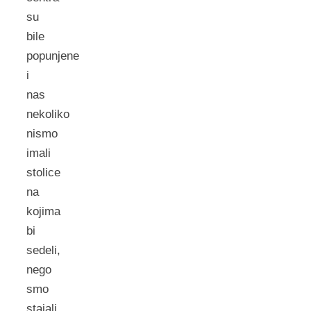
su
bile
popunjene
i
nas
nekoliko
nismo
imali
stolice
na
kojima
bi
sedeli,
nego
smo
stajali