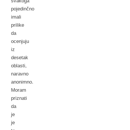
svakoga
pojedinčno
imali
prilike
da
ocenjuju
iz
desetak
oblasti,
naravno
anonimno.
Moram
priznati
da
je
je