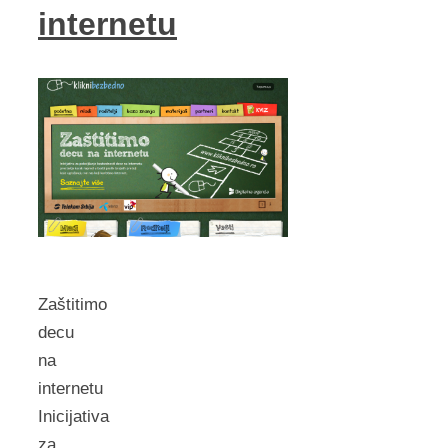
internetu
Zaštitimo
decu
na
internetu
Inicijativa
za