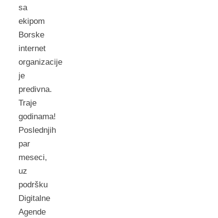
sa
ekipom
Borske
internet
organizacije
je
predivna.
Traje
godinama!
Poslednjih
par
meseci,
uz
podršku
Digitalne
Agende