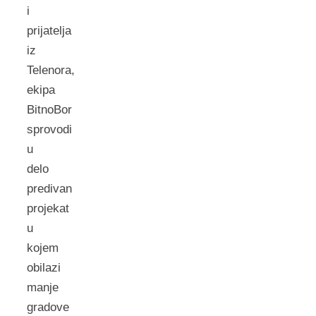
i
prijatelja
iz
Telenora,
ekipa
BitnoBor
sprovodi
u
delo
predivan
projekat
u
kojem
obilazi
manje
gradove