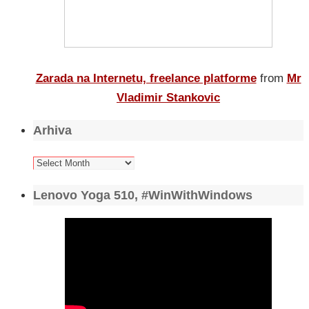
Zarada na Internetu, freelance platforme
from
Mr
Vladimir Stankovic
Arhiva
Arhiva
Lenovo Yoga 510, #WinWithWindows