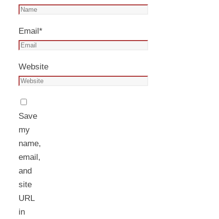
Email
*
Website
Save
my
name,
email,
and
site
URL
in