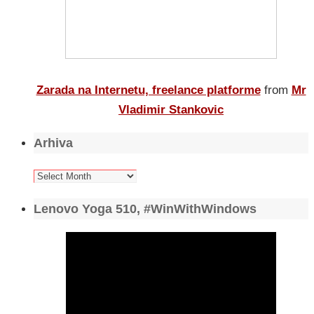
Zarada na Internetu, freelance platforme
from
Mr
Vladimir Stankovic
Arhiva
Arhiva
Lenovo Yoga 510, #WinWithWindows