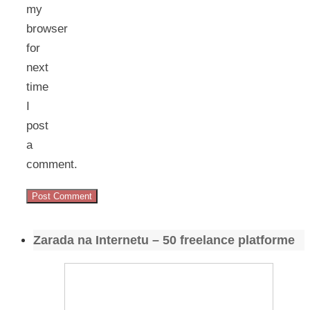
my
browser
for
next
time
I
post
a
comment.
Zarada na Internetu – 50 freelance platforme