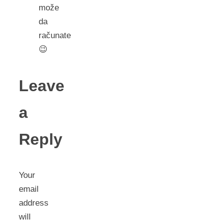
može
da
računate
😉
Leave
a
Reply
Your
email
address
will