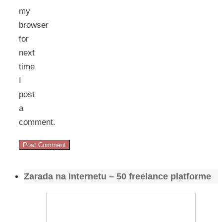
my
browser
for
next
time
I
post
a
comment.
Zarada na Internetu – 50 freelance platforme