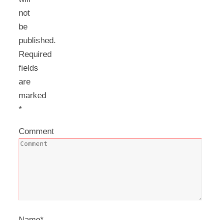
not
be
published.
Required
fields
are
marked
*
Comment
Name
*