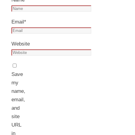
Email
*
Website
Save
my
name,
email,
and
site
URL
in