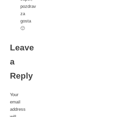
pozdrav
za
gosta
🙂
Leave
a
Reply
Your
email
address
will