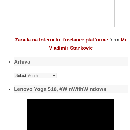
Zarada na Internetu, freelance platforme
from
Mr
Vladimir Stankovic
Arhiva
Arhiva
Lenovo Yoga 510, #WinWithWindows