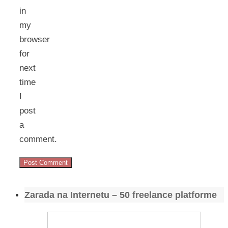
in
my
browser
for
next
time
I
post
a
comment.
Zarada na Internetu – 50 freelance platforme