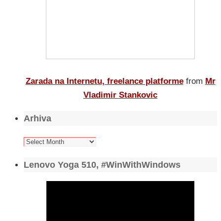
Zarada na Internetu, freelance platforme
from
Mr
Vladimir Stankovic
Arhiva
Arhiva
Lenovo Yoga 510, #WinWithWindows