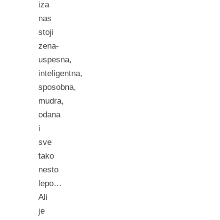
iza
nas
stoji
zena-
uspesna,
inteligentna,
sposobna,
mudra,
odana
i
sve
tako
nesto
lepo…
Ali
je