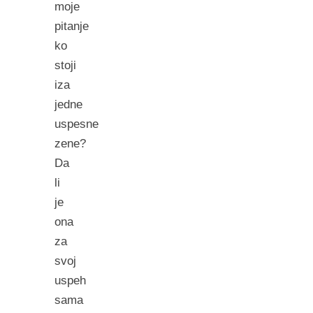
moje
pitanje
ko
stoji
iza
jedne
uspesne
zene?
Da
li
je
ona
za
svoj
uspeh
sama