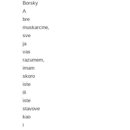
Borsky
A
bre
muskarcine,
sve
ja
vas
razumem,
imam
skoro
iste
ili
iste
stavove
kao
i