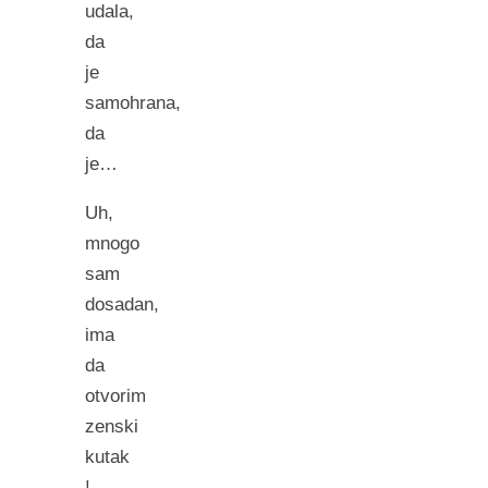
udala,
da
je
samohrana,
da
je…
Uh,
mnogo
sam
dosadan,
ima
da
otvorim
zenski
kutak
!