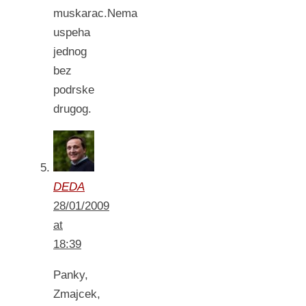
muskarac.Nema
uspeha
jednog
bez
podrske
drugog.
DEDA
28/01/2009
at
18:39
Panky,
Zmajcek,