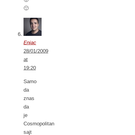
🙂
Eniac
28/01/2009
at
19:20
Samo
da
znas
da
je
Cosmopolitan
sajt