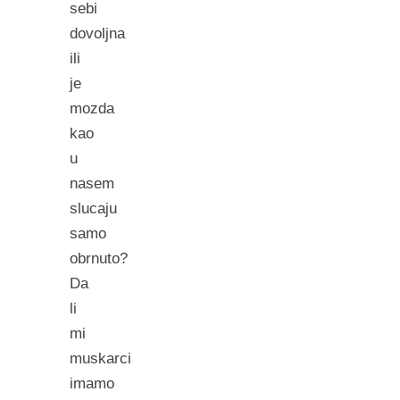
sebi
dovoljna
ili
je
mozda
kao
u
nasem
slucaju
samo
obrnuto?
Da
li
mi
muskarci
imamo