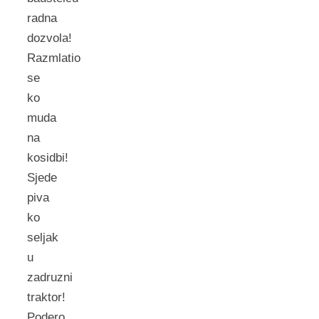
radna
dozvola!
Razmlatio
se
ko
muda
na
kosidbi!
Sjede
piva
ko
seljak
u
zadruzni
traktor!
Podero