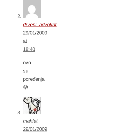
drveni_advokat
29/01/2009
at
18:40
ovo
su
poređenja
😛
mahlat
29/01/2009