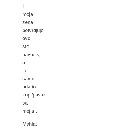
I
moja
zena
potvrdjuje
ovo
sto
navodis,
a
ja
samo
udario
kopi/paste
sa
mejla…
Mahlat