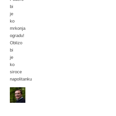
bi
je
ko
mrkonja
ogradu!
Oblizo
bi
je
ko
siroce
napolitanku