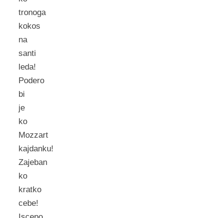
tronoga
kokos
na
santi
leda!
Podero
bi
je
ko
Mozzart
kajdanku!
Zajeban
ko
kratko
cebe!
Iscepo