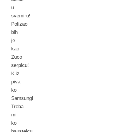
u
svemiru!
Polizao
bih
je
kao
Zuco
serpicu!
Klizi
piva
ko
Samsung!
Treba
mi
ko
baustelcu