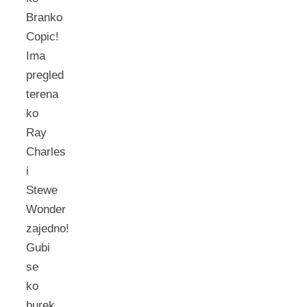
Branko
Copic!
Ima
pregled
terena
ko
Ray
Charles
i
Stewe
Wonder
zajedno!
Gubi
se
ko
burek