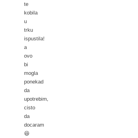
te
kobila
u
trku
ispustila!
a
ovo
bi
mogla
ponekad
da
upotrebim,
cisto
da
docaram
😆