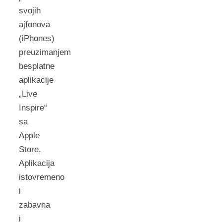
svojih
ajfonova
(iPhones)
preuzimanjem
besplatne
aplikacije
„Live
Inspire“
sa
Apple
Store.
Aplikacija
istovremeno
i
zabavna
i