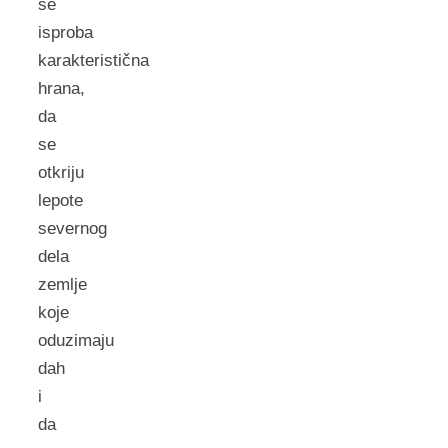
se
isproba
karakteristična
hrana,
da
se
otkriju
lepote
severnog
dela
zemlje
koje
oduzimaju
dah
i
da