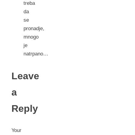
treba
da
se
pronadje,
mnogo
je
natrpano…
Leave
a
Reply
Your