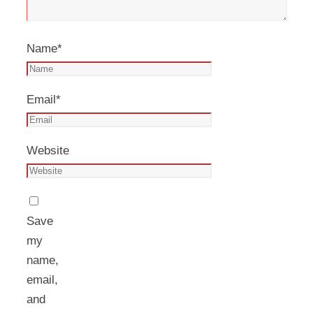
Name
*
Email
*
Website
Save
my
name,
email,
and