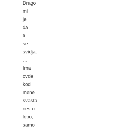
Drago
mi
je
da
ti
se
svidja,
…
Ima
ovde
kod
mene
svasta
nesto
lepo,
samo