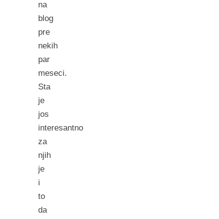
na
blog
pre
nekih
par
meseci.
Sta
je
jos
interesantno
za
njih
je
i
to
da