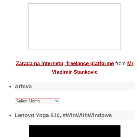
Zarada na Internetu, freelance platforme
from
Mr
Vladimir Stankovic
Arhiva
Arhiva
Lenovo Yoga 510, #WinWithWindows