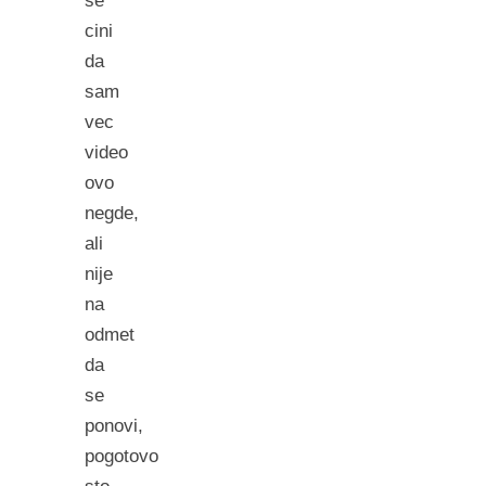
se
cini
da
sam
vec
video
ovo
negde,
ali
nije
na
odmet
da
se
ponovi,
pogotovo