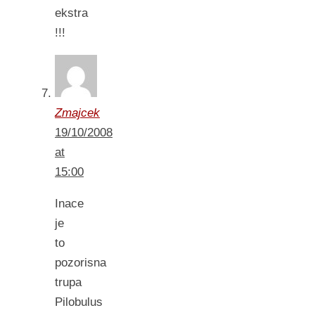
ekstra
!!!
Zmajcek
19/10/2008
at
15:00
Inace
je
to
pozorisna
trupa
Pilobulus