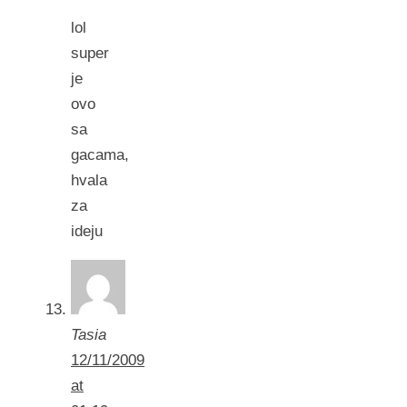
lol
super
je
ovo
sa
gacama,
hvala
za
ideju
Tasia
12/11/2009
at