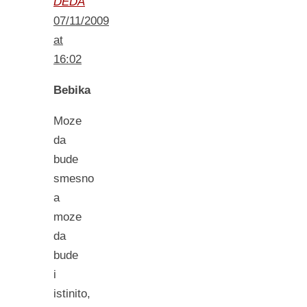
DEDA
07/11/2009
at
16:02
Bebika
Moze
da
bude
smesno
a
moze
da
bude
i
istinito,