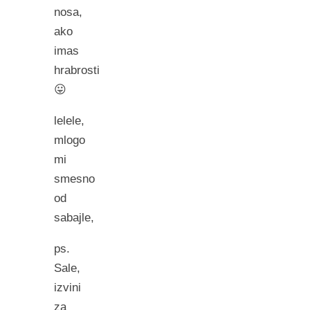
nosa,
ako
imas
hrabrosti
😛
lelele,
mlogo
mi
smesno
od
sabajle,
ps.
Sale,
izvini
za