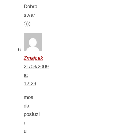
Dobra
stvar
:)))
Zmajcek
21/03/2009
at
12:29
mos
da
posluzi
i
u