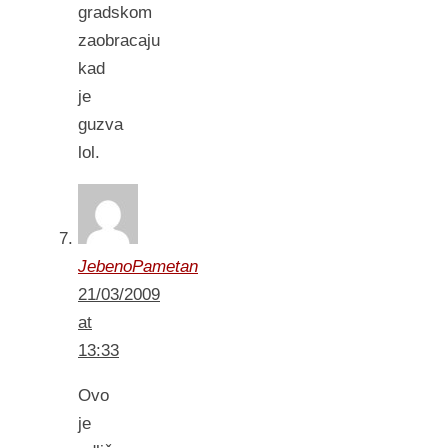
gradskom
zaobracaju
kad
je
guzva
lol.
JebenoPametan
21/03/2009
at
13:33
Ovo
je