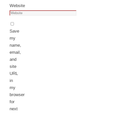
Website
Save
my
name,
email,
and
site
URL
in
my
browser
for
next