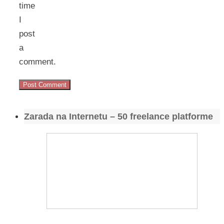
time
I
post
a
comment.
Zarada na Internetu – 50 freelance platforme