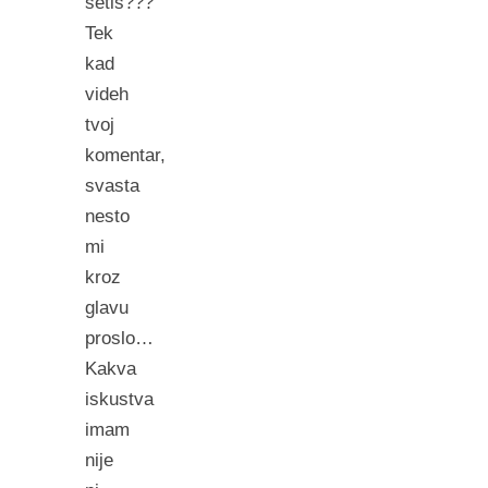
setis???
Tek
kad
videh
tvoj
komentar,
svasta
nesto
mi
kroz
glavu
proslo…
Kakva
iskustva
imam
nije