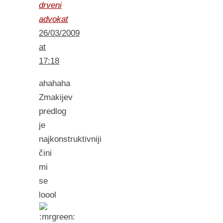
drveni
advokat
26/03/2009
at
17:18
ahahaha
Zmakijev
predlog
je
najkonstruktivniji
čini
mi
se
loool