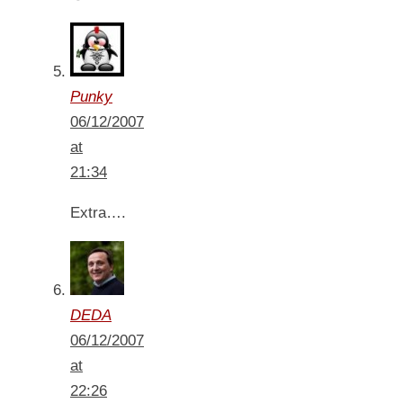
Punky
06/12/2007
at
21:34
Extra….
DEDA
06/12/2007
at
22:26