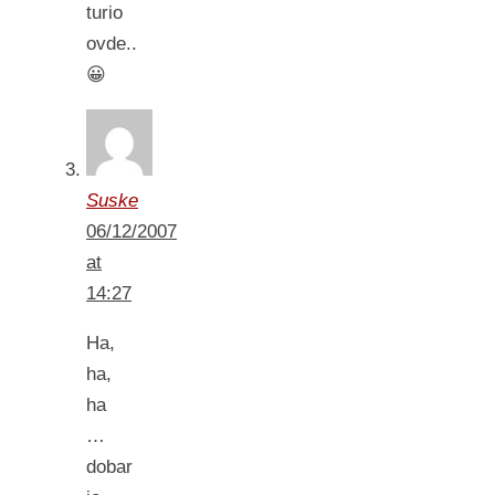
turio
ovde..
😀
Suske
06/12/2007
at
14:27
Ha,
ha,
ha
…
dobar