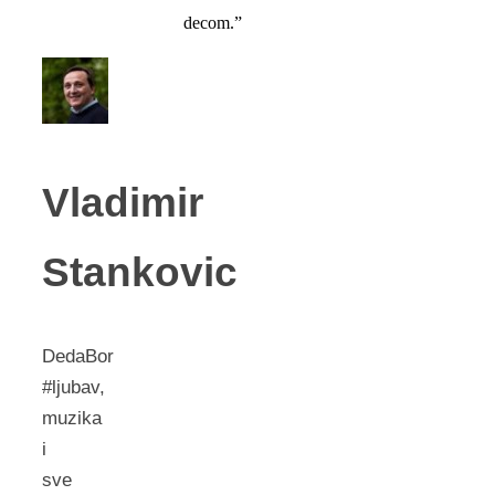
decom.”
Vladimir
Stankovic
DedaBor
#ljubav,
muzika
i
sve