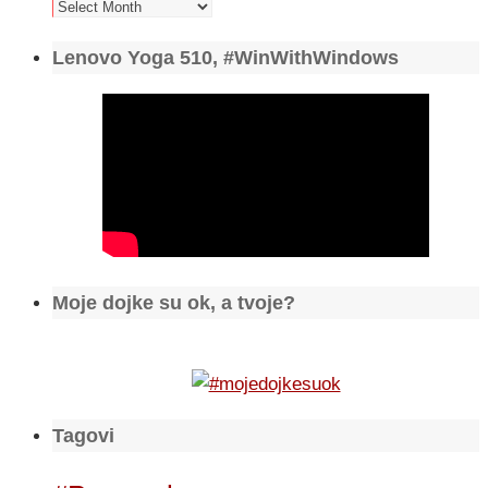
Arhiva
Lenovo Yoga 510, #WinWithWindows
Moje dojke su ok, a tvoje?
Tagovi