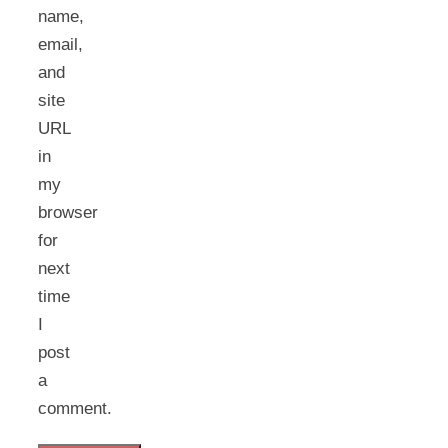
name,
email,
and
site
URL
in
my
browser
for
next
time
I
post
a
comment.