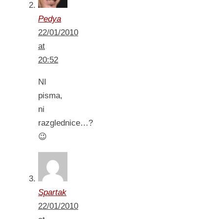
Pedya
22/01/2010
at
20:52
NI
pisma,
ni
razglednice…?
😉
Spartak
22/01/2010