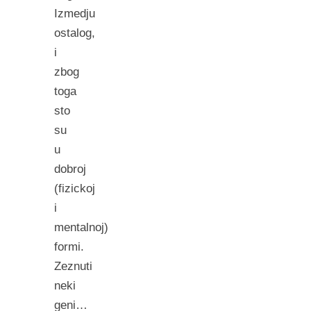
Izmedju
ostalog,
i
zbog
toga
sto
su
u
dobroj
(fizickoj
i
mentalnoj)
formi.
Zeznuti
neki
geni…