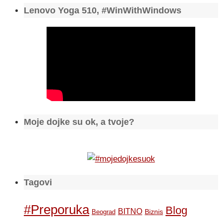
Lenovo Yoga 510, #WinWithWindows
Moje dojke su ok, a tvoje?
Tagovi
#Preporuka
Blog
BITNO
Biznis
Beograd