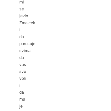
mi
se
javio
Zmajcek
i
da
porucuje
svima
da
vas
sve
voli
i
da
mu
je