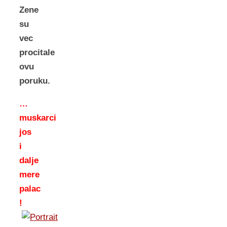
Zene
su
vec
procitale
ovu
poruku.
…
muskarci
jos
i
dalje
mere
palac
!