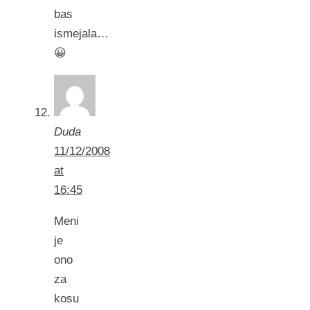
bas
ismejala…
😀
Duda
11/12/2008
at
16:45
Meni
je
ono
za
kosu