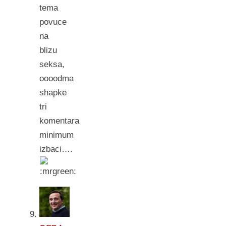
tema
povuce
na
blizu
seksa,
oooodma
shapke
tri
komentara
minimum
izbaci….