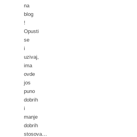
na
blog
!
Opusti
se
i
uzivaj,
ima
ovde
jos
puno
dobrih
i
manje
dobrih
stosova…