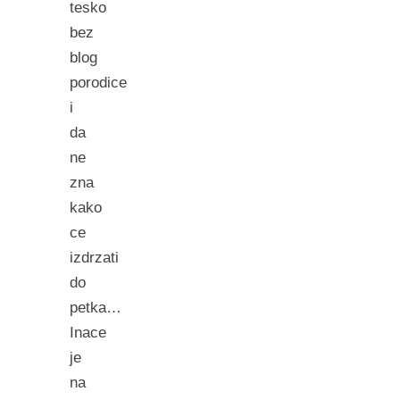
tesko
bez
blog
porodice
i
da
ne
zna
kako
ce
izdrzati
do
petka…
Inace
je
na