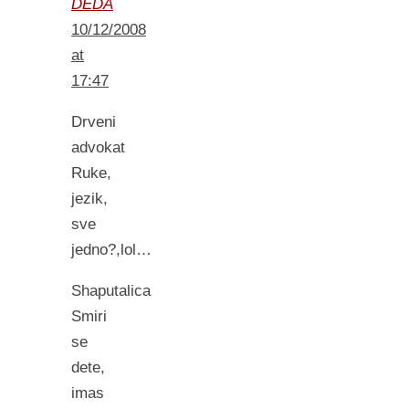
DEDA
10/12/2008
at
17:47
Drveni
advokat
Ruke,
jezik,
sve
jedno?,lol…
Shaputalica
Smiri
se
dete,
imas