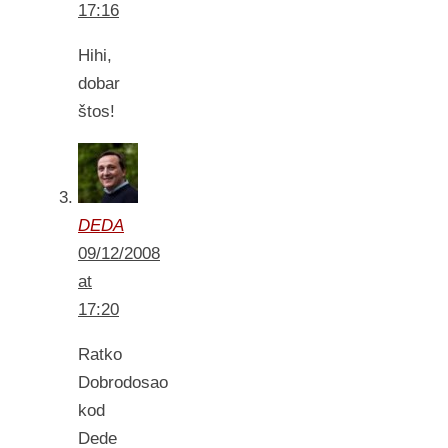
17:16
Hihi,
dobar
štos!
DEDA
09/12/2008
at
17:20
Ratko
Dobrodosao
kod
Dede