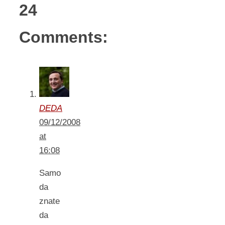
24
Comments:
DEDA
09/12/2008
at
16:08
Samo
da
znate
da