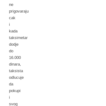
ne
prigovaraju
cak
i
kada
taksimetar
dodje
do
16.000
dinara,
taksista
odlucuje
da
pokupi
i
svog