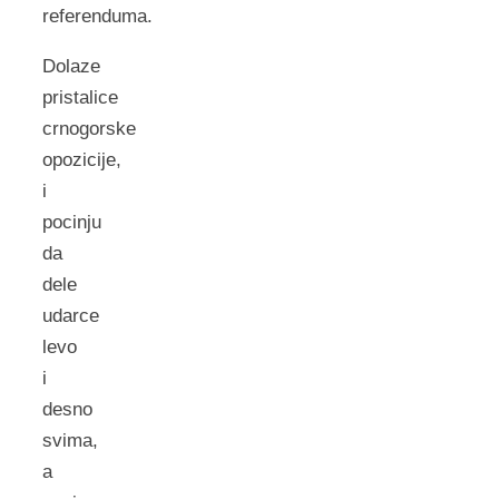
referenduma.
Dolaze
pristalice
crnogorske
opozicije,
i
pocinju
da
dele
udarce
levo
i
desno
svima,
a