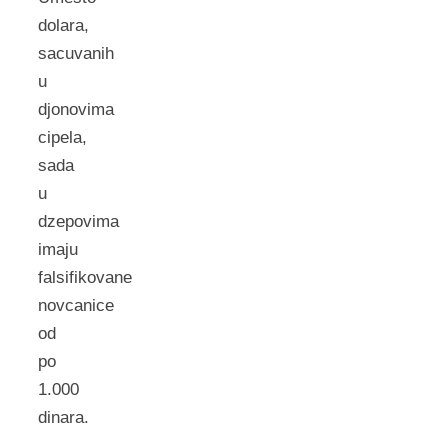
dolara,
sacuvanih
u
djonovima
cipela,
sada
u
dzepovima
imaju
falsifikovane
novcanice
od
po
1.000
dinara.