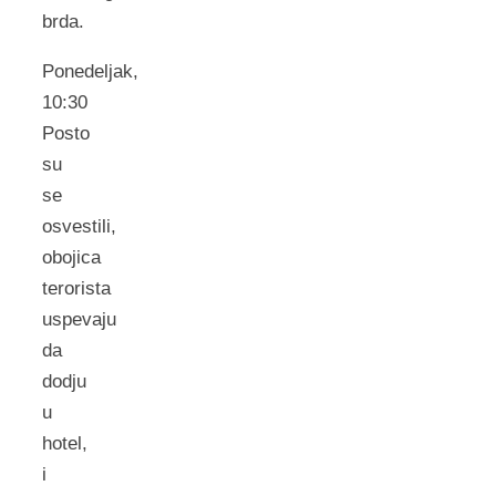
brda.
Ponedeljak,
10:30
Posto
su
se
osvestili,
obojica
terorista
uspevaju
da
dodju
u
hotel,
i