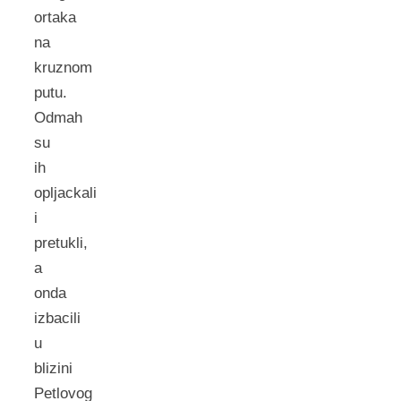
ortaka
na
kruznom
putu.
Odmah
su
ih
opljackali
i
pretukli,
a
onda
izbacili
u
blizini
Petlovog