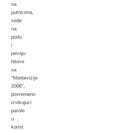
sa
putnicima,
sede
na
podu
i
pevaju
hitove
sa
“Montevizije
2006”,
povremeno
izvikujuci
parole
u
korist