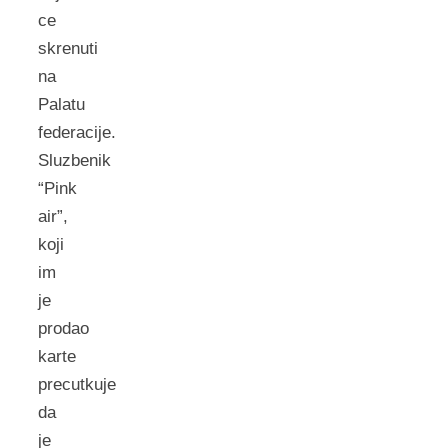
ce
skrenuti
na
Palatu
federacije.
Sluzbenik
“Pink
air”,
koji
im
je
prodao
karte
precutkuje
da
je