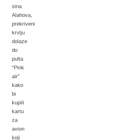
sina
Alahova,
prekriveni
krvlju
dolaze
do
pulta
“Pink
air”
kako
bi
kupili
kartu
za
avion
koji