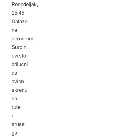
Ponedeljak,
15:45
Dolaze
na
aerodrom
Surcin,
cvrsto
odlucni
da
avion
skrenu
sa
rute
i
sruse
ga