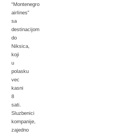
“Montenegro
airlines”
sa
destinacijom
do
Niksica,
koji
u
polasku
vec
kasni
8
sati.
Sluzbenici
kompanije,
zajedno