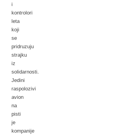
i
kontrolori
leta
koji
se
pridruzuju
strajku
iz
solidarnosti.
Jedini
raspolozivi
avion
na
pisti
je
kompanije