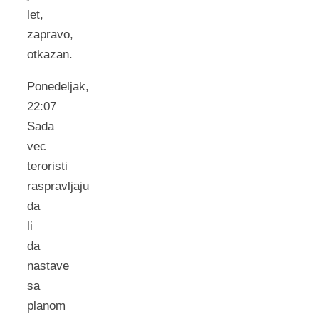
let,
zapravo,
otkazan.
Ponedeljak,
22:07
Sada
vec
teroristi
raspravljaju
da
li
da
nastave
sa
planom