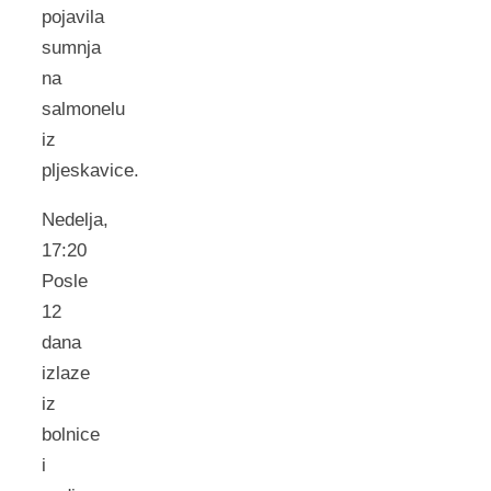
pojavila
sumnja
na
salmonelu
iz
pljeskavice.
Nedelja,
17:20
Posle
12
dana
izlaze
iz
bolnice
i