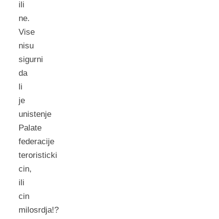
ili
ne.
Vise
nisu
sigurni
da
li
je
unistenje
Palate
federacije
teroristicki
cin,
ili
cin
milosrdja!?