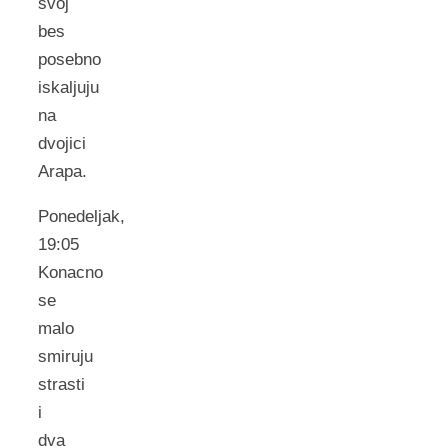
svoj
bes
posebno
iskaljuju
na
dvojici
Arapa.
Ponedeljak,
19:05
Konacno
se
malo
smiruju
strasti
i
dva