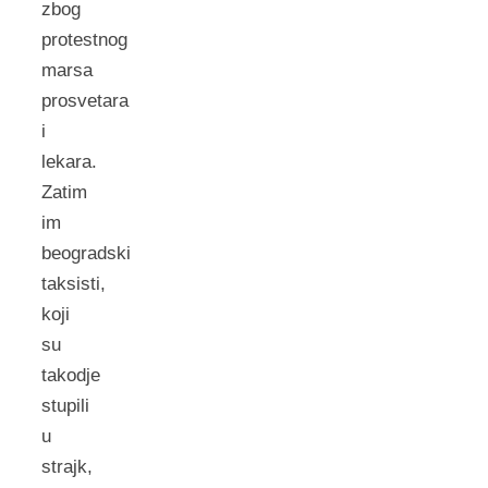
zbog
protestnog
marsa
prosvetara
i
lekara.
Zatim
im
beogradski
taksisti,
koji
su
takodje
stupili
u
strajk,