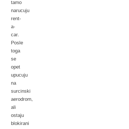
tamo
narucuju
rent-
a-
car.
Posle
toga
se
opet
upucuju
na
surcinski
aerodrom,
ali
ostaju
blokirani