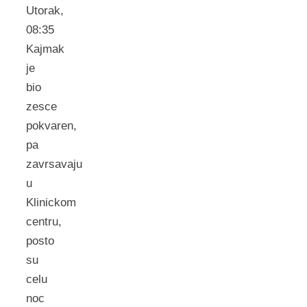
Utorak,
08:35
Kajmak
je
bio
zesce
pokvaren,
pa
zavrsavaju
u
Klinickom
centru,
posto
su
celu
noc