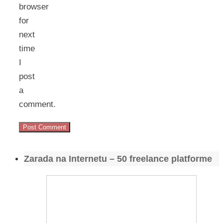
browser
for
next
time
I
post
a
comment.
Zarada na Internetu – 50 freelance platforme