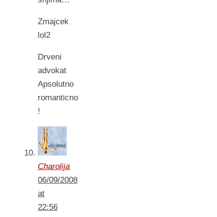
Zmajcek
lol2
Drveni
advokat
Apsolutno
romanticno
!
Charolija
06/09/2008
at
22:56