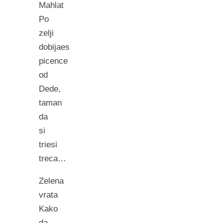
Mahlat
Po
zelji
dobijaes
picence
od
Dede,
taman
da
si
triesi
treca…
Zelena
vrata
Kako
da