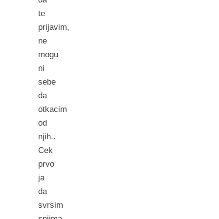
te
prijavim,
ne
mogu
ni
sebe
da
otkacim
od
njih..
Cek
prvo
ja
da
svrsim
snjima…