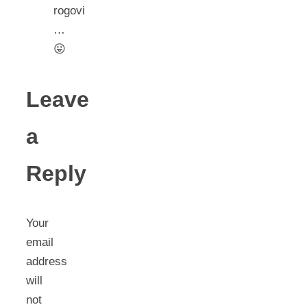
rogovi
…
😛
Leave
a
Reply
Your
email
address
will
not