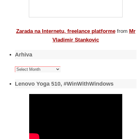
Zarada na Internetu, freelance platforme
from
Mr
Vladimir Stankovic
Arhiva
Arhiva
Lenovo Yoga 510, #WinWithWindows