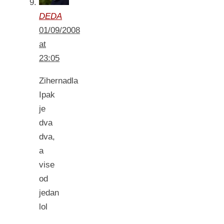
DEDA
01/09/2008
at
23:05
Zihernadla
Ipak
je
dva
dva,
a
vise
od
jedan
lol