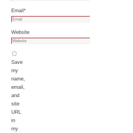
Email
*
Website
Save
my
name,
email,
and
site
URL
in
my