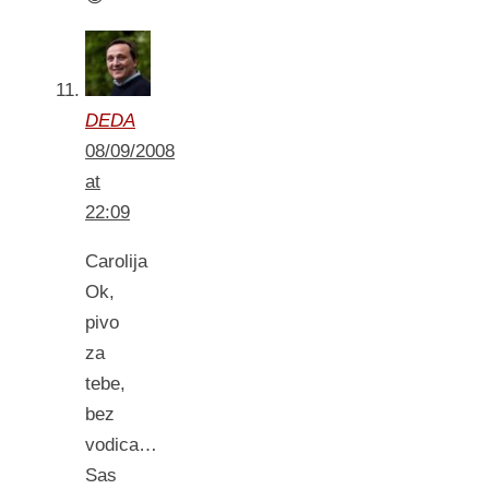
DEDA
08/09/2008
at
22:09
Carolija
Ok,
pivo
za
tebe,
bez
vodica…
Sas