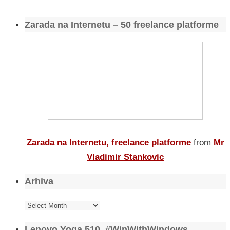
Zarada na Internetu – 50 freelance platforme
Zarada na Internetu, freelance platforme
from
Mr
Vladimir Stankovic
Arhiva
Arhiva
Lenovo Yoga 510, #WinWithWindows