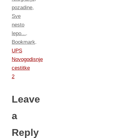
pozadine
,
Sve
nesto
lepo...
.
Bookmark
.
UPS
Novogodisnje
cestitke
2
Leave
a
Reply