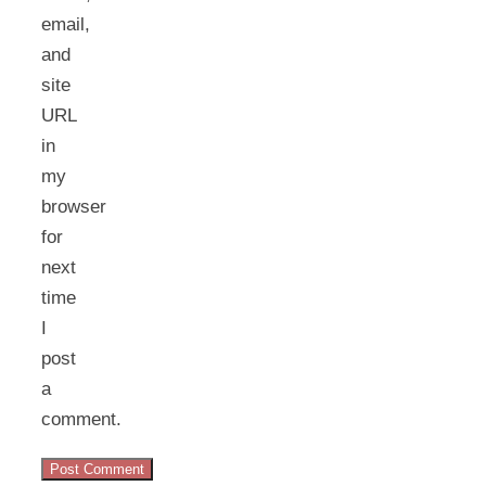
email,
and
site
URL
in
my
browser
for
next
time
I
post
a
comment.