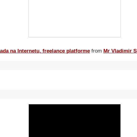
ada na Internetu, freelance platforme
from
Mr Vladimir S