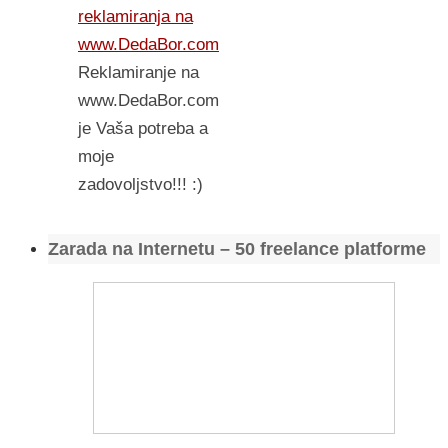
reklamiranja na
www.DedaBor.com
Reklamiranje na
www.DedaBor.com
je Vaša potreba a
moje
zadovoljstvo!!! :)
Zarada na Internetu – 50 freelance platforme