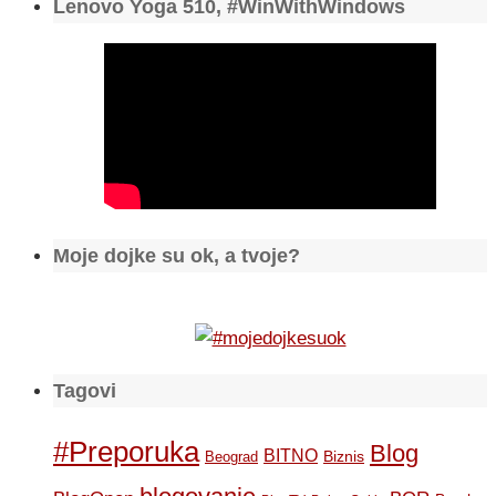
Lenovo Yoga 510, #WinWithWindows
Moje dojke su ok, a tvoje?
Tagovi
#Preporuka
Blog
BITNO
Biznis
Beograd