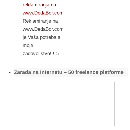
reklamiranja na
www.DedaBor.com
Reklamiranje na
www.DedaBor.com
je Vaša potreba a
moje
zadovoljstvo!!! :)
Zarada na Internetu – 50 freelance platforme