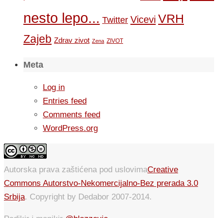
nesto lepo...
VRH
Vicevi
Twitter
Zajeb
Zdrav zivot
ZIVOT
Zena
Meta
Log in
Entries feed
Comments feed
WordPress.org
Autorska prava zaštićena pod uslovima
Creative
Commons Autorstvo-Nekomercijalno-Bez prerada 3.0
Srbija
. Copyright by Dedabor 2007-2014.