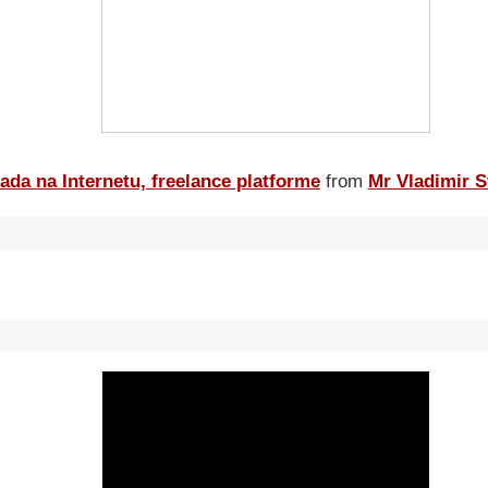
ada na Internetu, freelance platforme
from
Mr Vladimir S