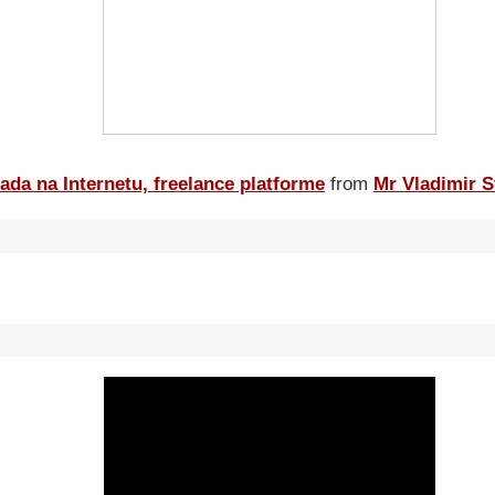
ada na Internetu, freelance platforme
from
Mr Vladimir S