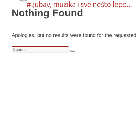
Nothing Found
Apologies, but no results were found for the requested 
Search
Search
for: