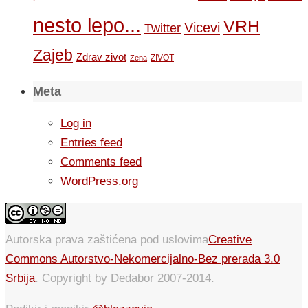
nesto lepo...
VRH
Vicevi
Twitter
Zajeb
Zdrav zivot
ZIVOT
Zena
Meta
Log in
Entries feed
Comments feed
WordPress.org
Autorska prava zaštićena pod uslovima
Creative
Commons Autorstvo-Nekomercijalno-Bez prerada 3.0
Srbija
. Copyright by Dedabor 2007-2014.