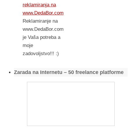
reklamiranja na
www.DedaBor.com
Reklamiranje na
www.DedaBor.com
je Vaša potreba a
moje
zadovoljstvo!!! :)
Zarada na Internetu – 50 freelance platforme