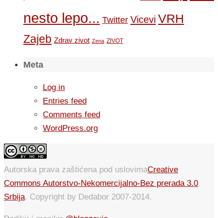
nesto lepo...
VRH
Vicevi
Twitter
Zajeb
Zdrav zivot
ZIVOT
Zena
Meta
Log in
Entries feed
Comments feed
WordPress.org
Autorska prava zaštićena pod uslovima
Creative
Commons Autorstvo-Nekomercijalno-Bez prerada 3.0
Srbija
. Copyright by Dedabor 2007-2014.