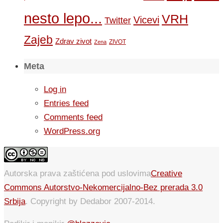
nesto lepo...
VRH
Vicevi
Twitter
Zajeb
Zdrav zivot
ZIVOT
Zena
Meta
Log in
Entries feed
Comments feed
WordPress.org
Autorska prava zaštićena pod uslovima
Creative
Commons Autorstvo-Nekomercijalno-Bez prerada 3.0
Srbija
. Copyright by Dedabor 2007-2014.