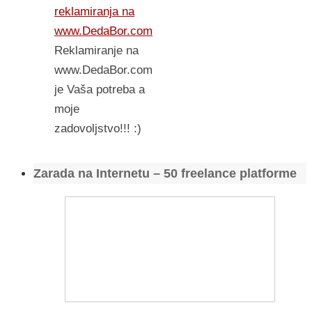
reklamiranja na
www.DedaBor.com
Reklamiranje na
www.DedaBor.com
je Vaša potreba a
moje
zadovoljstvo!!! :)
Zarada na Internetu – 50 freelance platforme