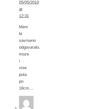
05/05/2010
at
12:31
Meni
bi
savrseno
odgovaralo,
moze
i
vise
puta
po
18cm…