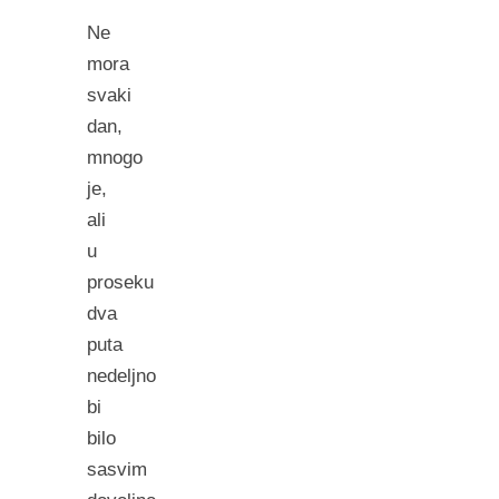
Ne
mora
svaki
dan,
mnogo
je,
ali
u
proseku
dva
puta
nedeljno
bi
bilo
sasvim