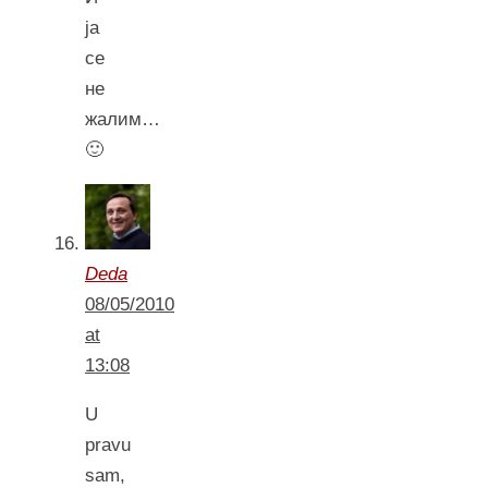
ја
се
не
жалим…
🙂
Deda
08/05/2010
at
13:08
U
pravu
sam,