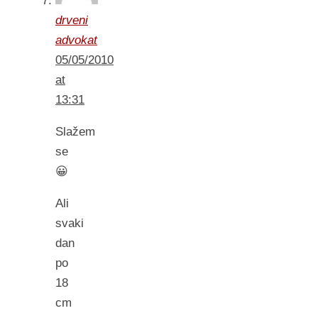
drveni
advokat
05/05/2010
at
13:31
Slažem
se
😀
Ali
svaki
dan
po
18
cm