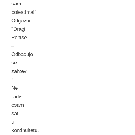
sam
bolestima!”
Odgovor:
“Dragi
Penise”
–
Odbacuje
se
zahtev
!
Ne
radis
osam
sati
u
kontinuitetu,