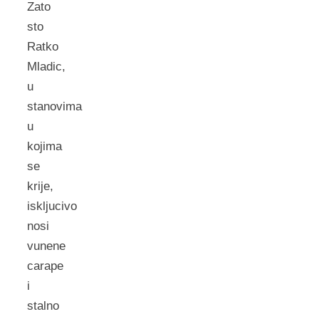
Zato
sto
Ratko
Mladic,
u
stanovima
u
kojima
se
krije,
iskljucivo
nosi
vunene
carape
i
stalno