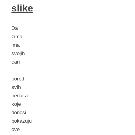
slike
Da
zima
ima
svojih
cari
i
pored
svih
nedaca
koje
donosi
pokazuju
ove