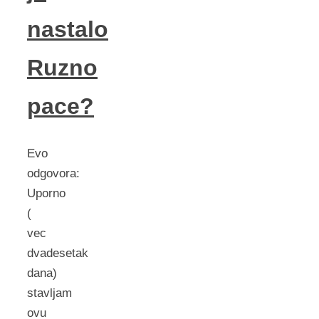
nastalo
Ruzno
pace?
Evo
odgovora:
Uporno
(
vec
dvadesetak
dana)
stavljam
ovu