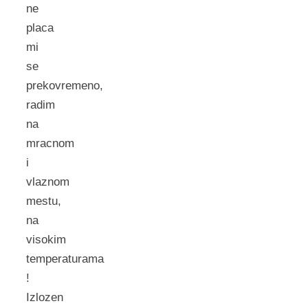
ne
placa
mi
se
prekovremeno,
radim
na
mracnom
i
vlaznom
mestu,
na
visokim
temperaturama
!
Izlozen