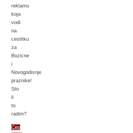
reklamu
koja
vodi
na
cestitku
za
Bozicne
i
Novogodisnje
praznike!
Sto
li
to
radim?
Ceo