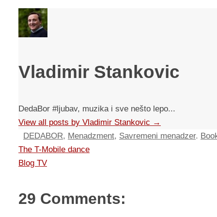
Vladimir Stankovic
DedaBor #ljubav, muzika i sve nešto lepo...
View all posts by Vladimir Stankovic
→
DEDABOR
,
Menadzment
,
Savremeni menadzer
.
Boo
The T-Mobile dance
Blog TV
29 Comments: