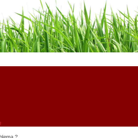
oblema ?