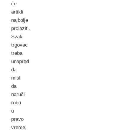
će
artikli
najbolje
prolaziti.
Svaki
trgovac
treba
unapred
da
misli
da
naruči
robu
u
pravo
vreme,