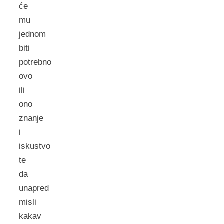
će
mu
jednom
biti
potrebno
ovo
ili
ono
znanje
i
iskustvo
te
da
unapred
misli
kakav