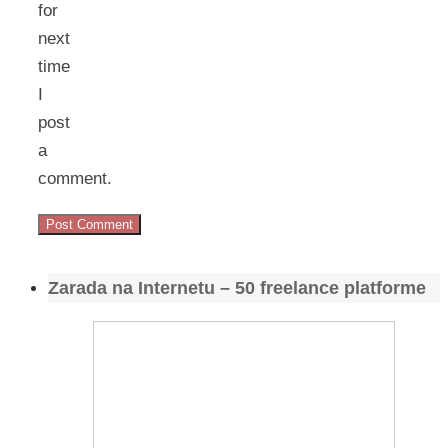
for
next
time
I
post
a
comment.
Zarada na Internetu – 50 freelance platforme