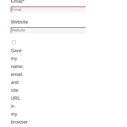
Email
*
Website
Save
my
name,
email,
and
site
URL
in
my
browser