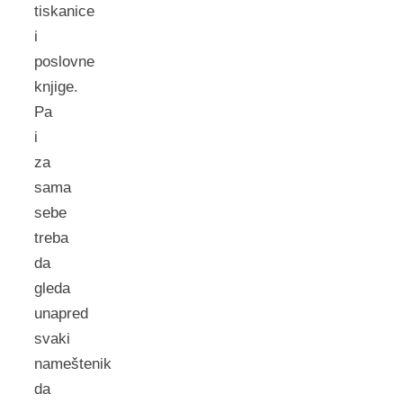
tiskanice
i
poslovne
knjige.
Pa
i
za
sama
sebe
treba
da
gleda
unapred
svaki
nameštenik
da