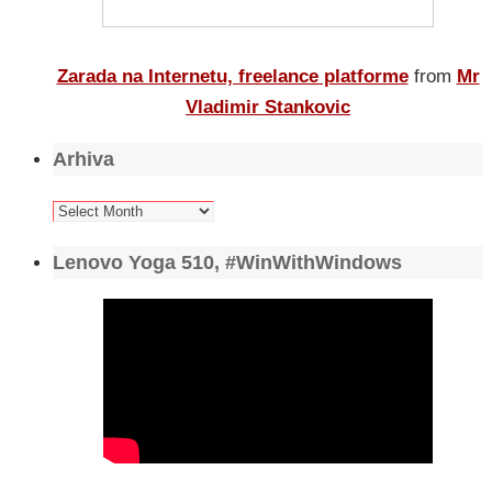
Zarada na Internetu, freelance platforme
from
Mr
Vladimir Stankovic
Arhiva
Arhiva
Lenovo Yoga 510, #WinWithWindows