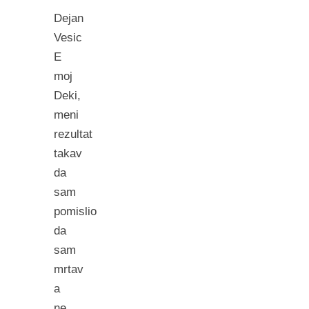
Dejan
Vesic
E
moj
Deki,
meni
rezultat
takav
da
sam
pomislio
da
sam
mrtav
a
ne