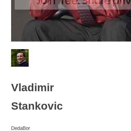
Vladimir
Stankovic
DedaBor