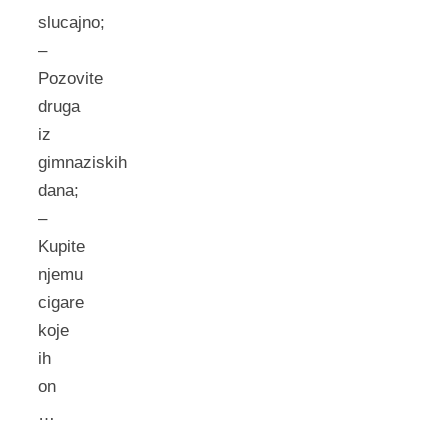
slucajno;
–
Pozovite
druga
iz
gimnaziskih
dana;
–
Kupite
njemu
cigare
koje
ih
on
…