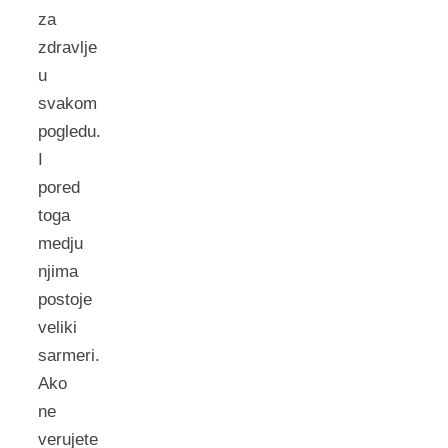
za
zdravlje
u
svakom
pogledu.
I
pored
toga
medju
njima
postoje
veliki
sarmeri.
Ako
ne
verujete