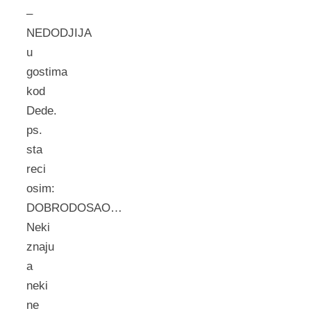
–
NEDODJIJA
u
gostima
kod
Dede.
ps.
sta
reci
osim:
DOBRODOSAO…
Neki
znaju
a
neki
ne