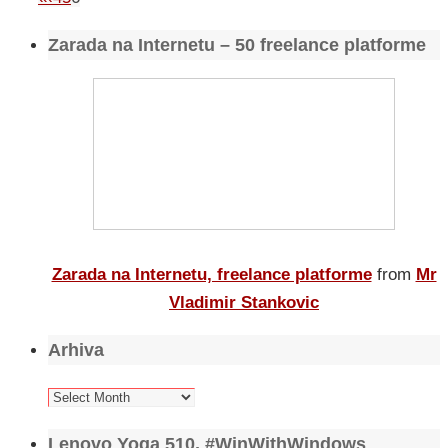
Zarada na Internetu – 50 freelance platforme
Zarada na Internetu, freelance platforme
from
Mr
Vladimir Stankovic
Arhiva
Arhiva
Lenovo Yoga 510, #WinWithWindows