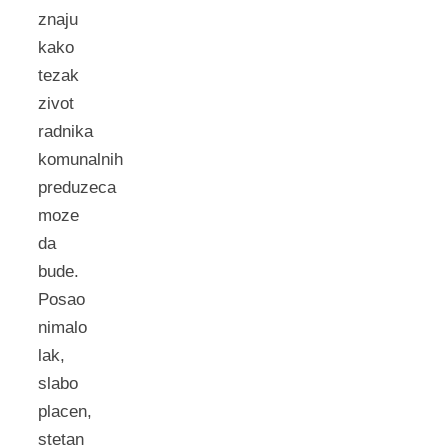
znaju
kako
tezak
zivot
radnika
komunalnih
preduzeca
moze
da
bude.
Posao
nimalo
lak,
slabo
placen,
stetan