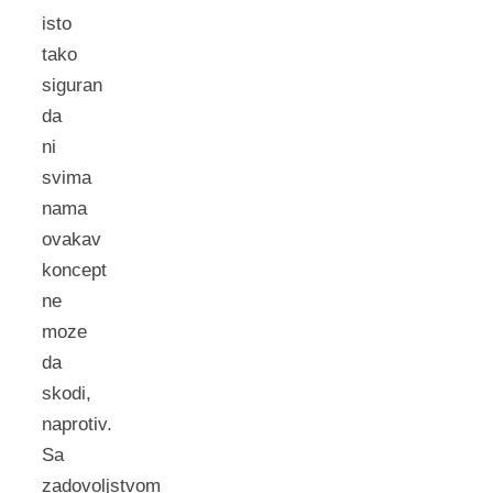
isto
tako
siguran
da
ni
svima
nama
ovakav
koncept
ne
moze
da
skodi,
naprotiv.
Sa
zadovoljstvom