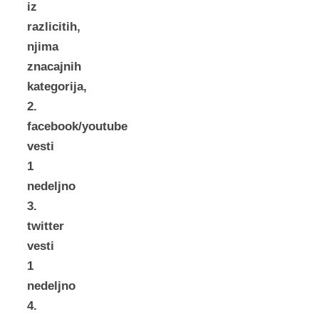
iz
razlicitih,
njima
znacajnih
kategorija,
2.
facebook/youtube
vesti
1
nedeljno
3.
twitter
vesti
1
nedeljno
4.