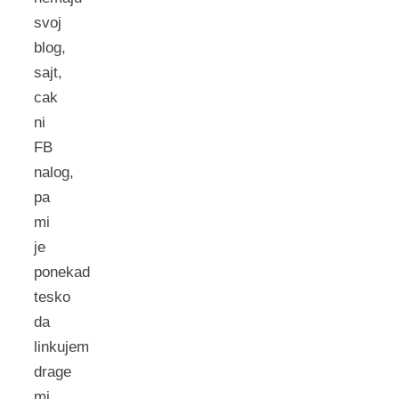
svoj
blog,
sajt,
cak
ni
FB
nalog,
pa
mi
je
ponekad
tesko
da
linkujem
drage
mi