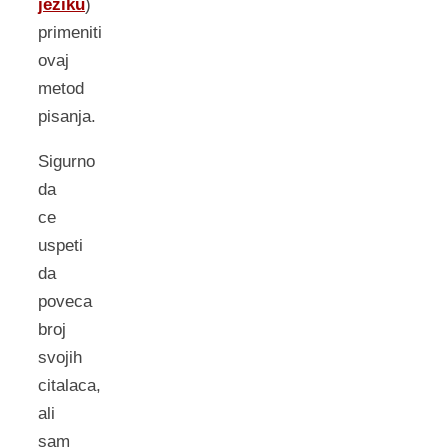
jeziku
)
primeniti
ovaj
metod
pisanja.
Sigurno
da
ce
uspeti
da
poveca
broj
svojih
citalaca,
ali
sam