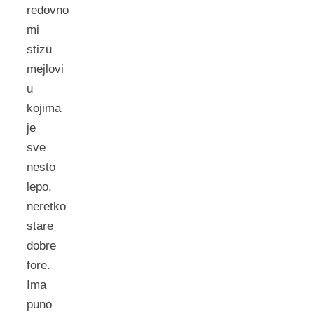
redovno
mi
stizu
mejlovi
u
kojima
je
sve
nesto
lepo,
neretko
stare
dobre
fore.
Ima
puno