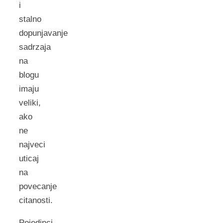
i
stalno
dopunjavanje
sadrzaja
na
blogu
imaju
veliki,
ako
ne
najveci
uticaj
na
povecanje
citanosti.
Pojedinci