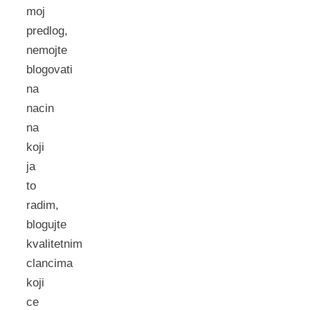
moj
predlog,
nemojte
blogovati
na
nacin
na
koji
ja
to
radim,
blogujte
kvalitetnim
clancima
koji
ce