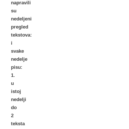
napravili
su
nedeljeni
pregled
tekstova:
i
svake
nedelje
pisu:
1.
u
istoj
nedelji
do
2
teksta