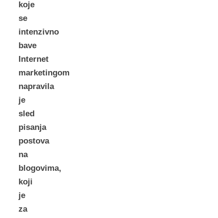
koje
se
intenzivno
bave
Internet
marketingom
napravila
je
sled
pisanja
postova
na
blogovima,
koji
je
za