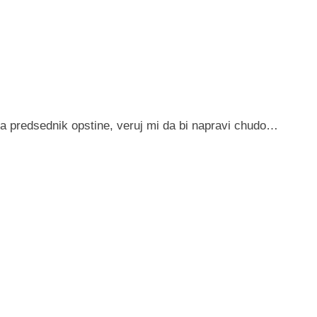
a predsednik opstine, veruj mi da bi napravi chudo…