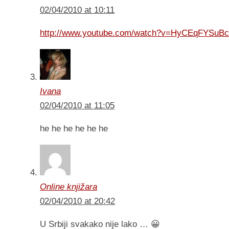
02/04/2010 at 10:11
http://www.youtube.com/watch?v=HyCEqFYSuBc&
Ivana
02/04/2010 at 11:05
he he he he he he
Online knjižara
02/04/2010 at 20:42
U Srbiji svakako nije lako … 😀