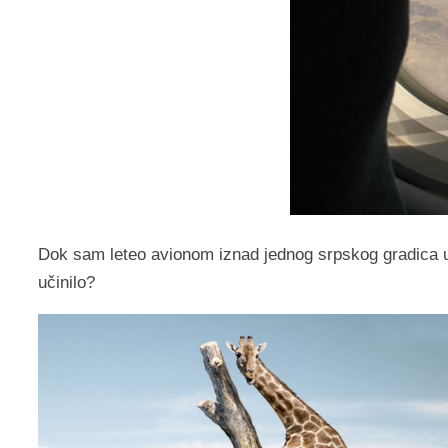
Dok sam leteo avionom iznad jednog srpskog gradica u
učinilo?