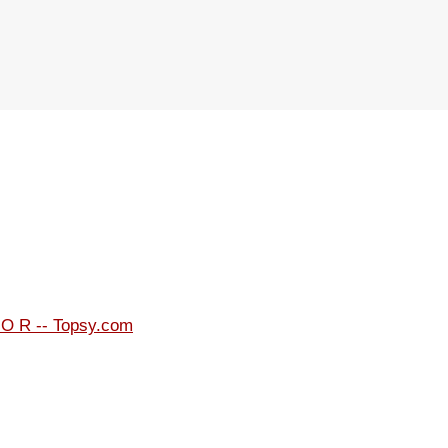
B O R -- Topsy.com