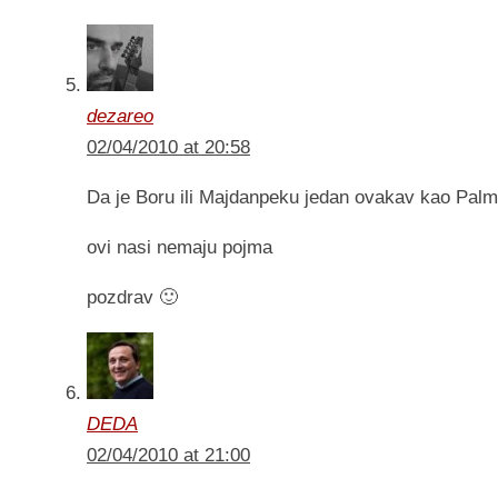
dezareo
02/04/2010 at 20:58
Da je Boru ili Majdanpeku jedan ovakav kao Palm
ovi nasi nemaju pojma
pozdrav 🙂
DEDA
02/04/2010 at 21:00