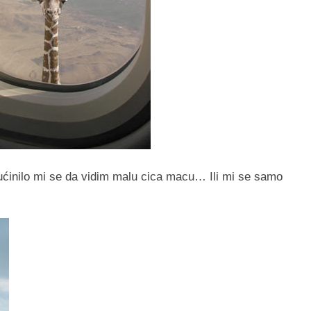
ćinilo mi se da vidim malu cica macu… Ili mi se samo