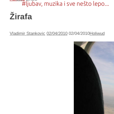
Žirafa
Vladimir Stankovic
02/04/2010
02/04/2010
Holiwud