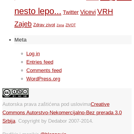
nesto lepo...
VRH
Vicevi
Twitter
Zajeb
Zdrav zivot
ZIVOT
Zena
Meta
Log in
Entries feed
Comments feed
WordPress.org
Autorska prava zaštićena pod uslovima
Creative
Commons Autorstvo-Nekomercijalno-Bez prerada 3.0
Srbija
. Copyright by Dedabor 2007-2014.