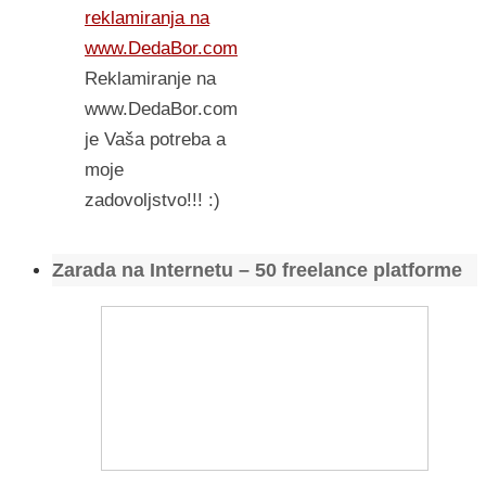
reklamiranja na
www.DedaBor.com
Reklamiranje na
www.DedaBor.com
je Vaša potreba a
moje
zadovoljstvo!!! :)
Zarada na Internetu – 50 freelance platforme