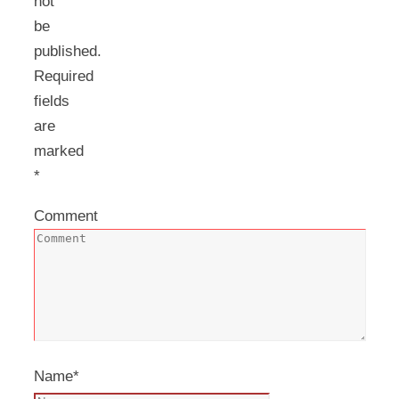
not
be
published.
Required
fields
are
marked
*
Comment
Name
*