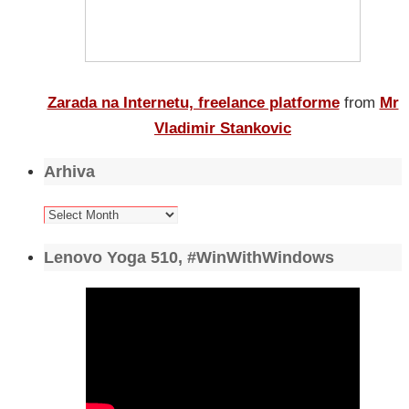
Zarada na Internetu, freelance platforme
from
Mr
Vladimir Stankovic
Arhiva
Arhiva
Lenovo Yoga 510, #WinWithWindows