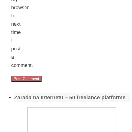
browser
for
next
time
I
post
a
comment.
Zarada na Internetu – 50 freelance platforme