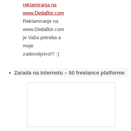
reklamiranja na
www.DedaBor.com
Reklamiranje na
www.DedaBor.com
je Vaša potreba a
moje
zadovoljstvo!!! :)
Zarada na Internetu – 50 freelance platforme