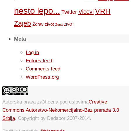
nesto lepo...
VRH
Vicevi
Twitter
Zajeb
Zdrav zivot
ZIVOT
Zena
Meta
Log in
Entries feed
Comments feed
WordPress.org
Autorska prava zaštićena pod uslovima
Creative
Commons Autorstvo-Nekomercijalno-Bez prerada 3.0
Srbija
. Copyright by Dedabor 2007-2014.