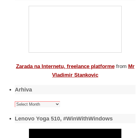
Zarada na Internetu, freelance platforme
from
Mr
Vladimir Stankovic
Arhiva
Arhiva
Lenovo Yoga 510, #WinWithWindows