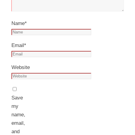
Name
*
Email
*
Website
Save
my
name,
email,
and