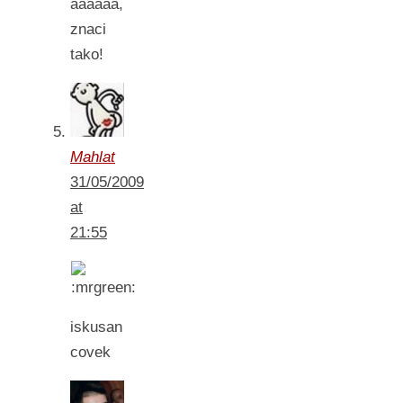
aaaaaa,
znaci
tako!
Mahlat
31/05/2009
at
21:55
iskusan
covek