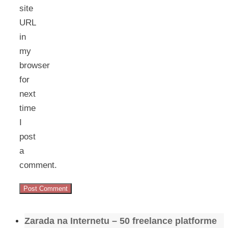
site
URL
in
my
browser
for
next
time
I
post
a
comment.
Zarada na Internetu – 50 freelance platforme