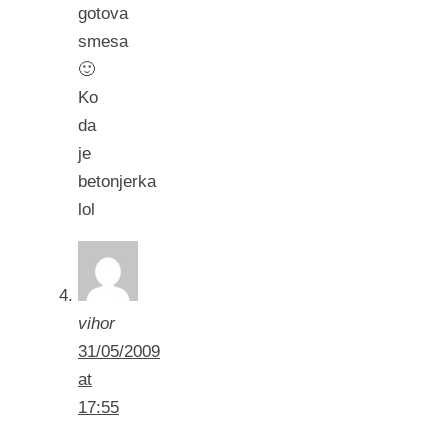
gotova
smesa
🙂
Ko
da
je
betonjerka
lol
vihor
31/05/2009
at
17:55