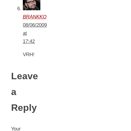
BRANKKO
08/06/2009
at
17:42
VRH!
Leave
a
Reply
Your