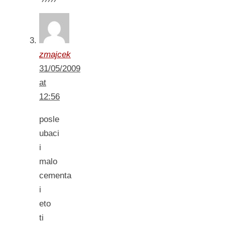
zmajcek
31/05/2009
at
12:56
posle
ubaci
i
malo
cementa
i
eto
ti