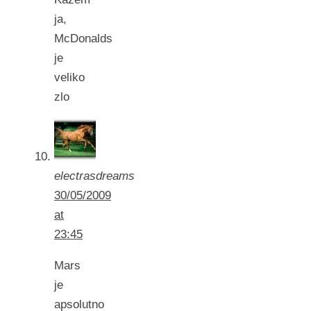
ja,
McDonalds
je
veliko
zlo
electrasdreams
30/05/2009
at
23:45
Mars
je
apsolutno