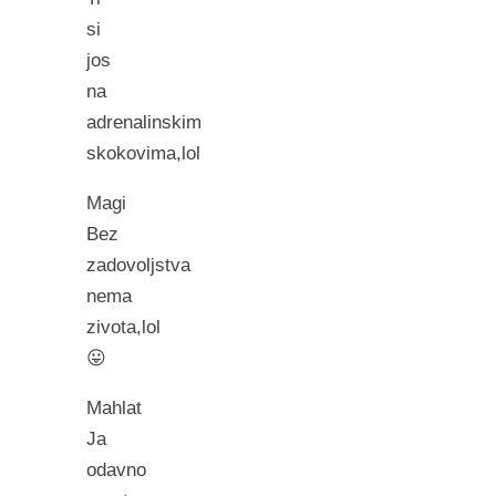
si
jos
na
adrenalinskim
skokovima,lol
Magi
Bez
zadovoljstva
nema
zivota,lol
😛
Mahlat
Ja
odavno