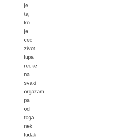
je
taj
ko
je
ceo
zivot
lupa
recke
na
svaki
orgazam
pa
od
toga
neki
ludak