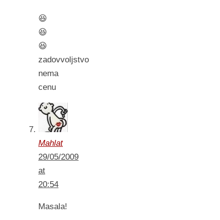
😆
😆
😆
zadovvoljstvo
nema
cenu
Mahlat
29/05/2009
at
20:54
Masala!