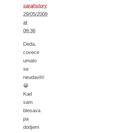
sarahstory
29/05/2009
at
09:36
Deda,
covece
umalo
se
neudavih!
😀
Kad
sam
blesava
pa
dodjem