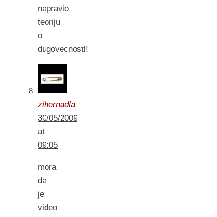
napravio
teoriju
o
dugovecnosti!
zihernadla
30/05/2009
at
09:05
mora
da
je
video