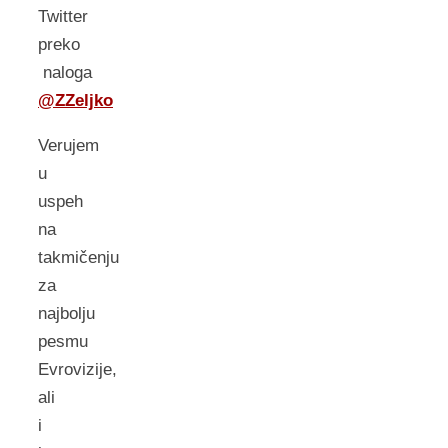
Twitter
preko
naloga
@ZZeljko
Verujem
u
uspeh
na
takmičenju
za
najbolju
pesmu
Evrovizije,
ali
i