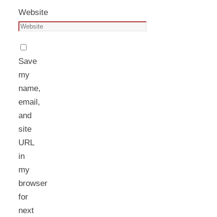
Website
Save
my
name,
email,
and
site
URL
in
my
browser
for
next