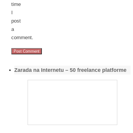
time
I
post
a
comment.
Zarada na Internetu – 50 freelance platforme