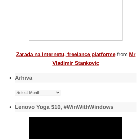
Zarada na Internetu, freelance platforme
from
Mr
Vladimir Stankovic
Arhiva
Arhiva
Lenovo Yoga 510, #WinWithWindows