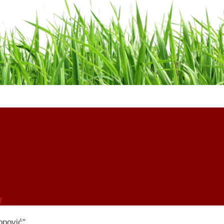
opović"