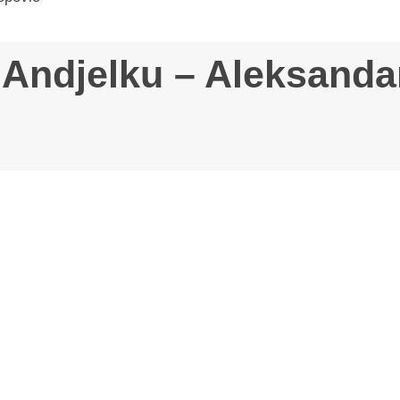
Andjelku – Aleksanda