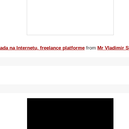
ada na Internetu, freelance platforme
from
Mr Vladimir S