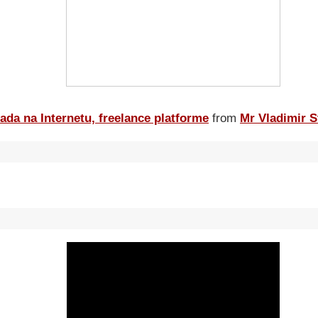
ada na Internetu, freelance platforme
from
Mr Vladimir S