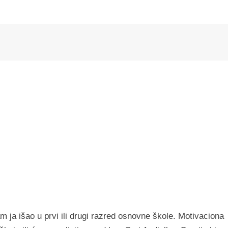
 ja išao u prvi ili drugi razred osnovne škole. Motivaciona