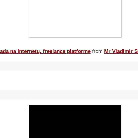
ada na Internetu, freelance platforme
from
Mr Vladimir S