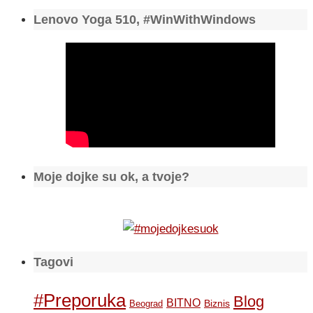
Lenovo Yoga 510, #WinWithWindows
Moje dojke su ok, a tvoje?
Tagovi
#Preporuka
Blog
BITNO
Biznis
Beograd