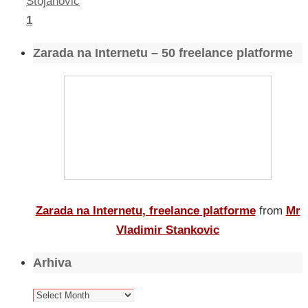
Stojanovic
1
Zarada na Internetu – 50 freelance platforme
Zarada na Internetu, freelance platforme
from
Mr
Vladimir Stankovic
Arhiva
Arhiva