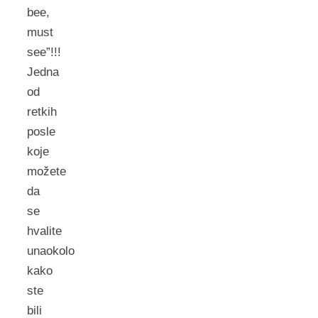
bee,
must
see”!!!
Jedna
od
retkih
posle
koje
možete
da
se
hvalite
unaokolo
kako
ste
bili