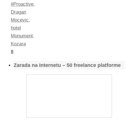
#Proactive
,
Dragan
Mocevic
,
hotel
Monument
,
Kozara
8
Zarada na Internetu – 50 freelance platforme