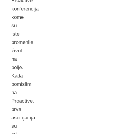
Proactive
konferencija
kome
su
iste
promenile
život
na
bolje.
Kada
pomislim
na
Proactive,
prva
asocijacija
su