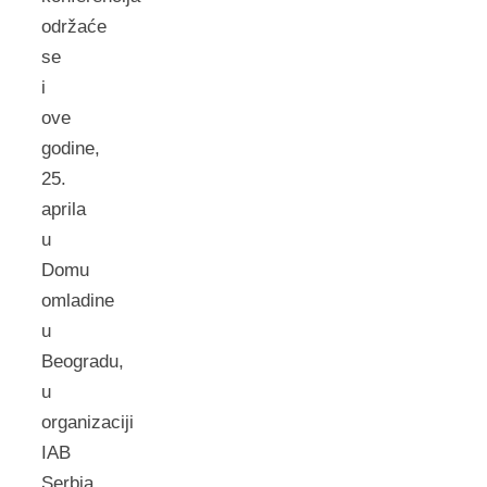
održaće
se
i
ove
godine,
25.
aprila
u
Domu
omladine
u
Beogradu,
u
organizaciji
IAB
Serbia.