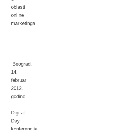
oblasti
online
marketinga
Beograd,
14.
februar
2012.
godine
–
Digital
Day
konferencija