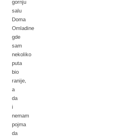
gornju
salu
Doma
Omladine
gde
sam
nekoliko
puta
bio
ranije,
a
da
i
nemam
pojma
da