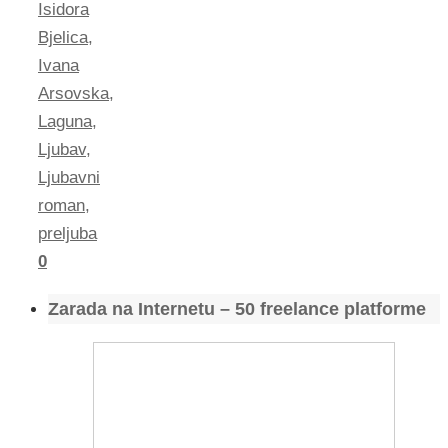
Isidora
Bjelica
,
Ivana
Arsovska
,
Laguna
,
Ljubav
,
Ljubavni
roman
,
preljuba
0
Zarada na Internetu – 50 freelance platforme