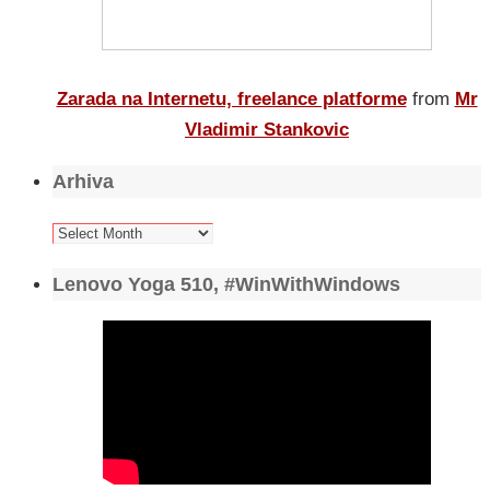
Zarada na Internetu, freelance platforme
from
Mr
Vladimir Stankovic
Arhiva
Arhiva
Lenovo Yoga 510, #WinWithWindows