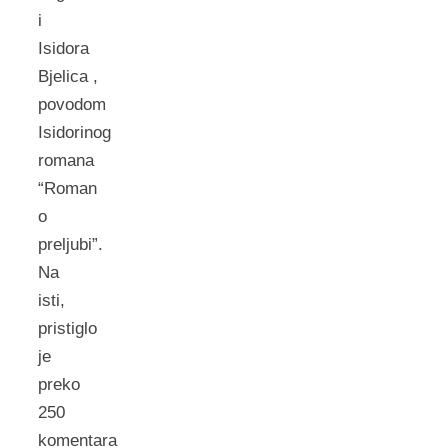
i
Isidora
Bjelica ,
povodom
Isidorinog
romana
“Roman
o
preljubi”.
Na
isti,
pristiglo
je
preko
250
komentara