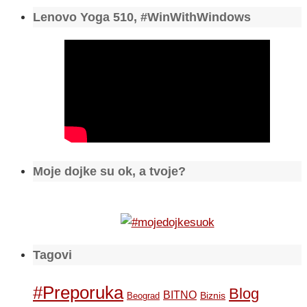
Lenovo Yoga 510, #WinWithWindows
Moje dojke su ok, a tvoje?
Tagovi
#Preporuka
Blog
BITNO
Biznis
Beograd