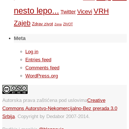
nesto lepo...
VRH
Vicevi
Twitter
Zajeb
Zdrav zivot
ZIVOT
Zena
Meta
Log in
Entries feed
Comments feed
WordPress.org
Autorska prava zaštićena pod uslovima
Creative
Commons Autorstvo-Nekomercijalno-Bez prerada 3.0
Srbija
. Copyright by Dedabor 2007-2014.