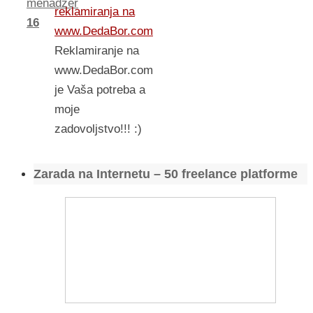
menadzer
reklamiranja na
16
www.DedaBor.com
Reklamiranje na
www.DedaBor.com
je Vaša potreba a
moje
zadovoljstvo!!! :)
Zarada na Internetu – 50 freelance platforme